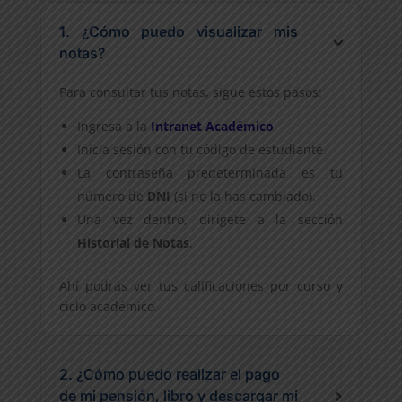
1. ¿Cómo puedo visualizar mis
notas?
Para consultar tus notas, sigue estos pasos:
Ingresa a la
Intranet Académico
.
Inicia sesión con tu código de estudiante.
La contraseña predeterminada es tu
número de
DNI
(si no la has cambiado).
Una vez dentro, dirígete a la sección
Historial de Notas
.
Ahí podrás ver tus calificaciones por curso y
ciclo académico.
2. ¿Cómo puedo realizar el pago
de mi pensión, libro y descargar mi