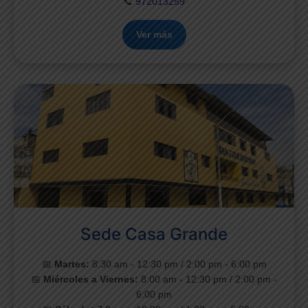
📞
972013259
Ver más
Sede Casa Grande
📅
Martes:
8:30 am - 12:30 pm / 2:00 pm - 6:00 pm
📅
Miércoles a Viernes:
8:00 am - 12:30 pm / 2:00 pm -
6:00 pm