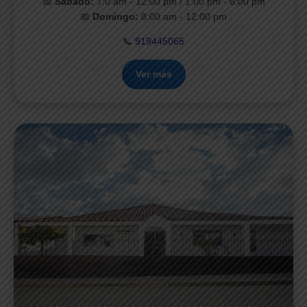
📅
Sábado:
7:0 am - 12:00 pm / 1:00 pm - 6:00 pm
📅
Domingo:
8:00 am - 12:00 pm
📞
919445065
Ver más