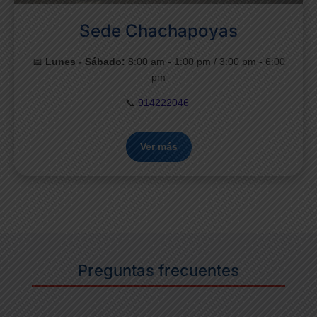
Sede Chachapoyas
📅
Lunes - Sábado:
8:00 am - 1:00 pm / 3:00 pm - 6:00
pm
📞
914222046
Ver más
Preguntas frecuentes