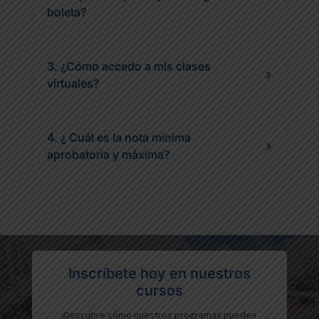
boleta?
3. ¿Cómo accedo a mis clases
virtuales?
4. ¿ Cuál es la nota mínima
aprobatoria y máxima?
Inscríbete hoy en nuestros
cursos
¡Descubre cómo nuestros programas pueden