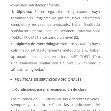
concluido satisfactoriamente.
Diploma:
Se entrega siempre y cuando haya
terminado el Programa de juniors, nivel intermedio
completo y en caso de avanzado, haber finalizado
satisfactoriamente con el examen internacional
TOEFL ITP o MET alcanzando un nivel B2.
Diploma de metodología:
Siempre y cuando haya
culminado satisfactoriamente metodología 6, haber
aprobado el examen internacional MET, TOEFL ITP o
una evaluación similar con un nivel B2 (mínimo 2
años de antigüedad).
POLÍTICAS DE SERVICIOS ADICIONALES
Condiciones para la recuperación de clase
Los alumnos de El Cultural en sus diferentes niveles,
siempre y cuando, reúnan las condiciones del
dictado de las clases, podrán recuperarlas en otro