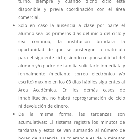
turno, siempre y cuando dicho ciclo esté
disponible y previa coordinación con el área
comercial.
Solo en caso la ausencia a clase por parte el
alumno sea los primeros días del inicio del ciclo y
sea continua, la institución brindará la
oportunidad de que se postergue la matrícula
para el siguiente ciclo; siendo responsabilidad del
alumno y/o padre de familia solicitarlo inmediata y
formalmente (mediante correo electrónico y/o
escrito) máximo en los 03 días hábiles siguientes al
Área Académica. En los demás casos de
inhabilitación, no habrá reprogramación de ciclo
ni devolución de dinero.
De la misma forma, las tardanzas son
acumulativas: El sistema registra los minutos de
tardanza y estos se van sumando al número de
horas de ausencia. La tolerancia es de 5 minutos