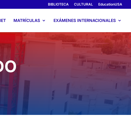
BIBLIOTECA
CULTURAL
EducationUSA
NET
MATRÍCULAS
EXÁMENES INTERNACIONALES
DO