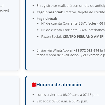
cal
El registro se realizará con un día de antic
ecreo)
Pago presencial:
Efectivo, tarjeta de crédito
Pago virtual:
N° de cuenta Corriente BBVA (soles):
001
N° de cuenta Corriente BBVA Interbancar
Razón Social:
CENTRO PERUANO AMER
Enviar vía WhatsApp al
+51 972 032 694
la 
fecha y hora de evaluación, y el examen o 
Horario de atención
Lunes a viernes: 08:00 a.m. a 07:15 p.m.
Sábados: 08:00 a.m. a 03:45 p.m.