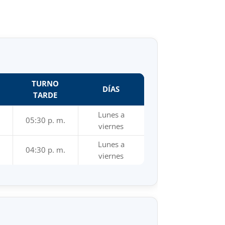
TURNO
DÍAS
TARDE
Lunes a
05:30 p. m.
viernes
Lunes a
04:30 p. m.
viernes