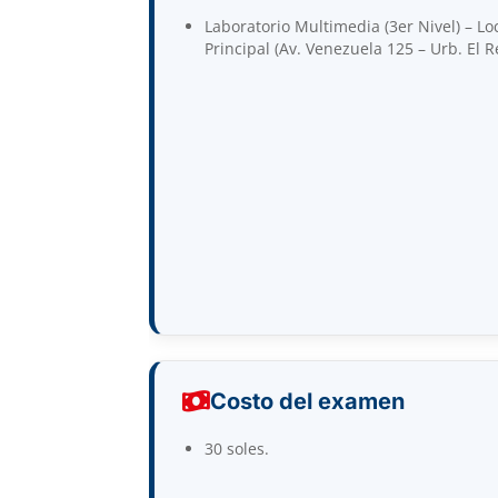
Laboratorio Multimedia (3er Nivel) – Lo
Principal (Av. Venezuela 125 – Urb. El R
Costo del examen
30 soles.