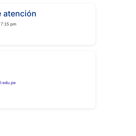
e atención
 7:15 pm
l.edu.pe