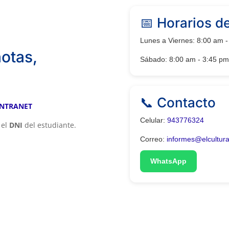
📅 Horarios d
Lunes a Viernes: 8:00 am -
otas,
Sábado: 8:00 am - 3:45 pm
📞 Contacto
INTRANET
Celular:
943776324
 el
DNI
del estudiante.
Correo:
informes@elcultura
WhatsApp