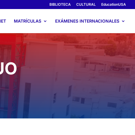
BIBLIOTECA
CULTURAL
EducationUSA
NET
MATRÍCULAS
EXÁMENES INTERNACIONALES
UO