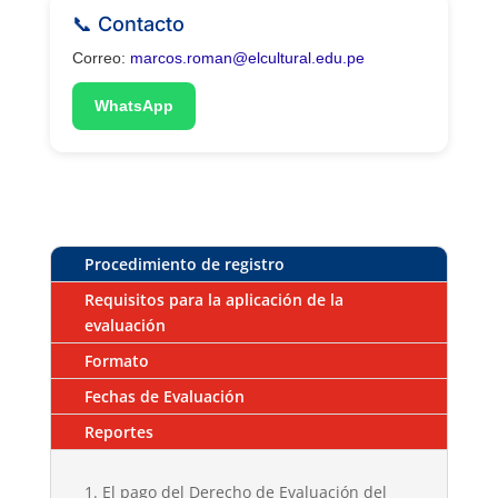
📞 Contacto
Correo:
marcos.roman@elcultural.edu.pe
WhatsApp
Procedimiento de registro
Requisitos para la aplicación de la
evaluación
Formato
Fechas de Evaluación
Reportes
El pago del Derecho de Evaluación del