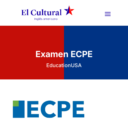
Examen ECPE
EducationUSA