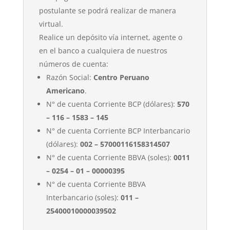
postulante se podrá realizar de manera
virtual.
Realice un depósito vía internet, agente o
en el banco a cualquiera de nuestros
números de cuenta:
Razón Social:
Centro Peruano
Americano
.
N° de cuenta Corriente BCP (dólares):
570
– 116 – 1583 – 145
N° de cuenta Corriente BCP Interbancario
(dólares):
002 – 57000116158314507
N° de cuenta Corriente BBVA (soles):
0011
– 0254 – 01 – 00000395
N° de cuenta Corriente BBVA
Interbancario (soles):
011 –
25400010000039502