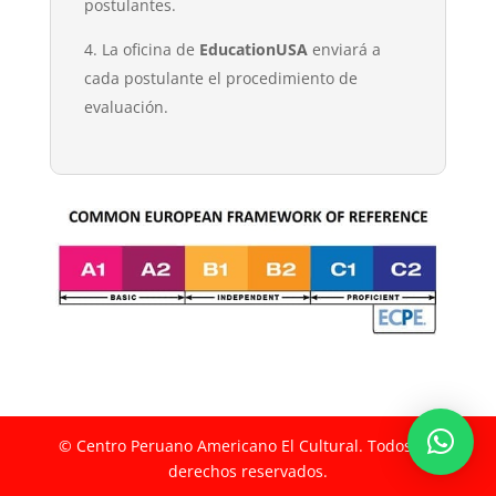
postulantes.
La oficina de
EducationUSA
enviará a
cada postulante el procedimiento de
evaluación.
© Centro Peruano Americano El Cultural. Todos los
derechos reservados.