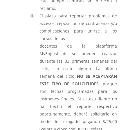
este tiempo caducan sin derecho a
reclamo.
El plazo para reportar problemas de
accesos, reposición de contraseñas y/o
complicaciones para unirse a los
cursos de los
docentes de la plataforma
MyEnglishLab se pueden realizar
durante las 03 primeras semanas del
ciclo, sin costo alguno. La última
semana del ciclo
NO SE ACEPTARÁN
ESTE TIPO DE SOLICITUDES
, porque
son fechas programadas para los
exámenes finales. Si el estudiante no
ha hecho el reporte respectivo
oportunamente, deberá solicitarlo en
modo de rezagado pagando S/25.00
(Veinte y cinco con 00/100 soles).