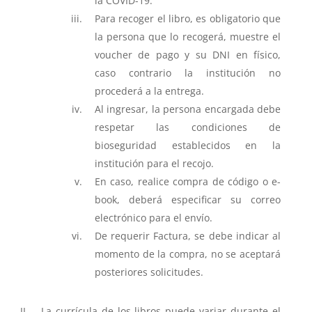
la COVID-19.
Para recoger el libro, es obligatorio que
la persona que lo recogerá, muestre el
voucher de pago y su DNI en físico,
caso contrario la institución no
procederá a la entrega.
Al ingresar, la persona encargada debe
respetar las condiciones de
bioseguridad establecidos en la
institución para el recojo.
En caso, realice compra de código o e-
book, deberá especificar su correo
electrónico para el envío.
De requerir Factura, se debe indicar al
momento de la compra, no se aceptará
posteriores solicitudes.
La currícula de los libros puede variar durante el